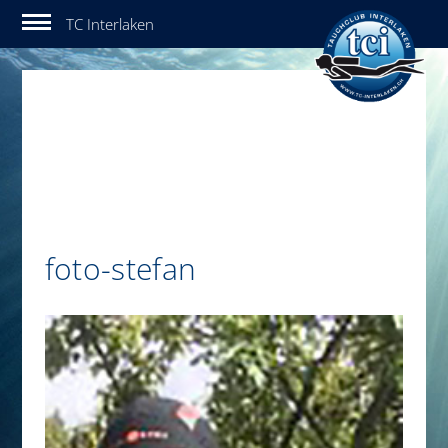
Tauchclub Interlaken
foto-stefan