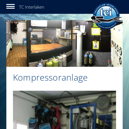
Tauchclub Interlaken
Kompressoranlage