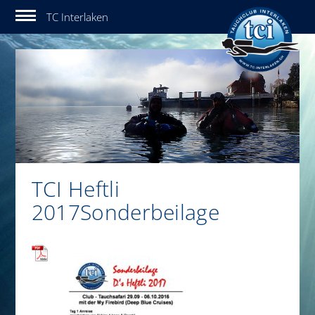
Tauchclub Interlaken
TCI Heftli
2017Sonderbeilage