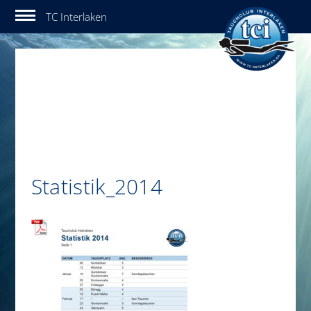
Tauchclub Interlaken
Statistik_2014