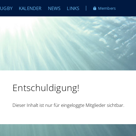
RUGBY
KALENDER
NEWS
LINKS
Members
Entschuldigung!
Dieser Inhalt ist nur für eingeloggte Mitglieder sichtbar.