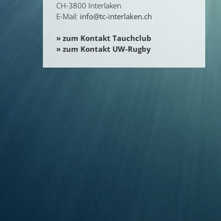
CH-3800 Interlaken
E-Mail:
info@tc-interlaken.ch
» zum Kontakt Tauchclub
» zum Kontakt UW-Rugby