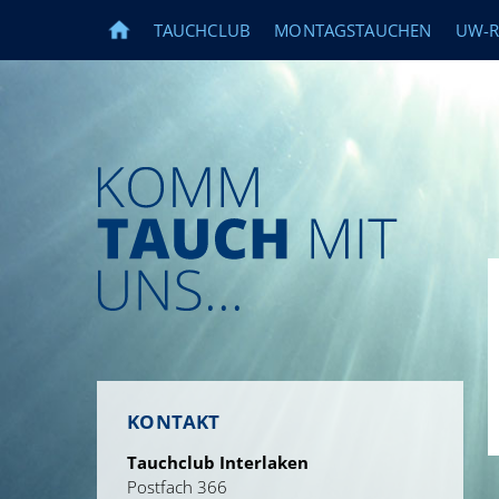
TAUCHCLUB
MONTAGSTAUCHEN
UW-
HOME
KONTAKT
Tauchclub Interlaken
Postfach 366