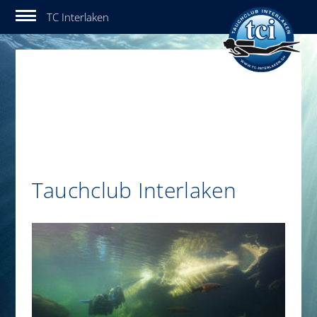
Tauchclub Interlaken
Tauchclub Interlaken