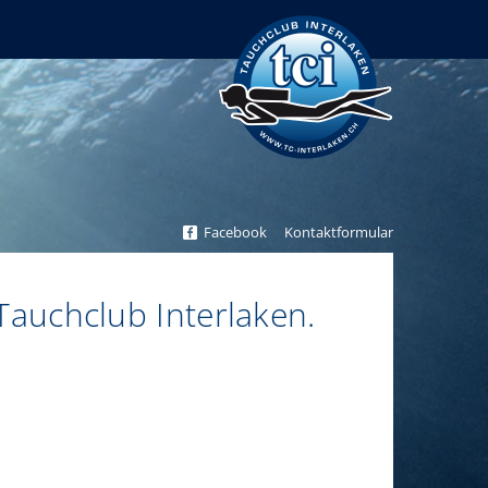
Tauchclub Interlaken
Facebook
Kontaktformular
 Tauchclub Interlaken.