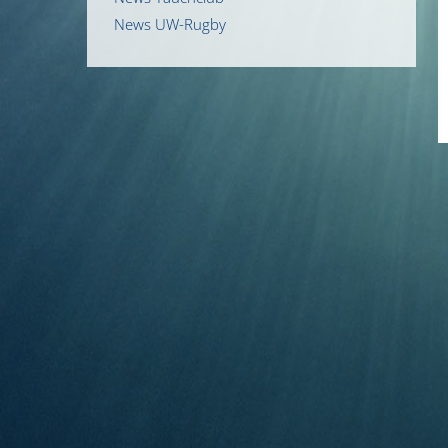
News UW-Rugby