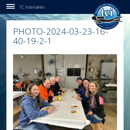
Tauchclub Interlaken
PHOTO-2024-03-23-16-
40-19-2-1