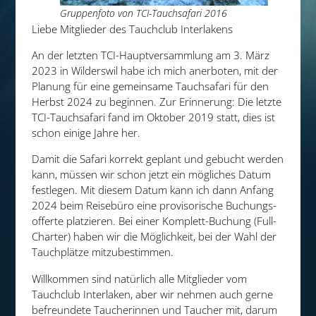
Gruppenfoto von TCI-Tauchsafari 2016
Liebe Mitglieder des Tauchclub Interlakens
An der letzten TCI-Hauptversammlung am 3. März
2023 in Wilderswil habe ich mich anerboten, mit der
Planung für eine gemeinsame Tauchsafari für den
Herbst 2024 zu beginnen. Zur Erinnerung: Die letzte
TCI-Tauchsafari fand im Oktober 2019 statt, dies ist
schon einige Jahre her.
Damit die Safari korrekt geplant und gebucht werden
kann, müssen wir schon jetzt ein mögliches Datum
festlegen. Mit diesem Datum kann ich dann Anfang
2024 beim Reisebüro eine provisorische Buchungs­
offerte platzieren. Bei einer Komplett-Buchung (Full-
Charter) haben wir die Möglichkeit, bei der Wahl der
Tauchplätze mitzubestimmen.
Willkommen sind natürlich alle Mitglieder vom
Tauchclub Interlaken, aber wir nehmen auch gerne
befreundete Taucherinnen und Taucher mit, darum