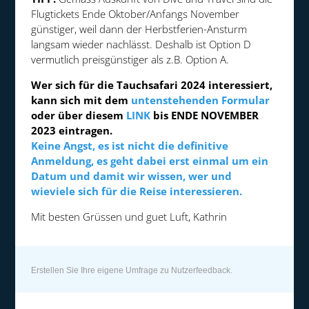
Flugtickets Ende Oktober/Anfangs November
günstiger, weil dann der Herbstferien-Ansturm
langsam wieder nachlässt. Deshalb ist Option D
vermutlich preisgünstiger als z.B. Option A.
Wer sich für die Tauchsafari 2024 interessiert,
kann sich mit dem
untenstehenden Formular
oder über diesem
LINK
bis ENDE NOVEMBER
2023 eintragen.
Keine Angst, es ist nicht die definitive
Anmeldung, es geht dabei erst einmal um ein
Datum und damit wir wissen, wer und
wieviele sich für die Reise interessieren.
Mit besten Grüssen und guet Luft, Kathrin
Erstellen Sie Ihre eigene Umfrage zu Nutzerfeedback.