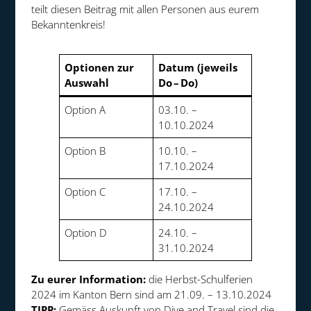
teilt diesen Beitrag mit allen Personen aus eurem
Bekanntenkreis!
Optionen zur
Datum
(jeweils
Auswahl
Do – Do)
Option A
03.10. –
10.10.2024
Option B
10.10. –
17.10.2024
Option C
17.10. –
24.10.2024
Option D
24.10. –
31.10.2024
Zu eurer Information:
die Herbst-Schulferien
2024 im Kanton Bern sind am 21.09. – 13.10.2024
TIPP:
Gemäss Auskunft von Dive and Travel sind die