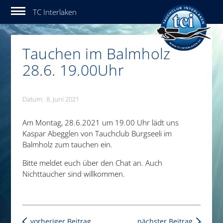
Tauchclub Interlaken
Tauchen im Balmholz
28.6. 19.00Uhr
Datum: 8. Juni 2021
Am Montag, 28.6.2021 um 19.00 Uhr lädt uns
Kaspar Abegglen von Tauchclub Burgseeli im
Balmholz zum tauchen ein.
Bitte meldet euch über den Chat an. Auch
Nichttaucher sind willkommen.
vorheriger Beitrag
nächster Beitrag