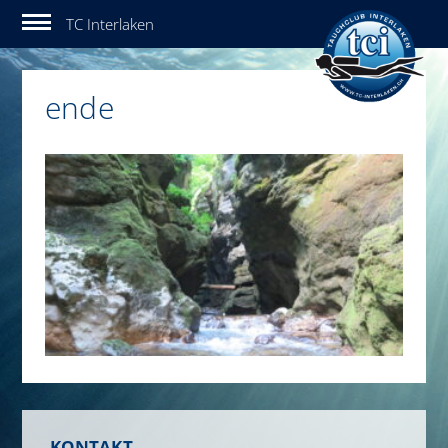
Tauchclub Interlaken
ende
KONTAKT