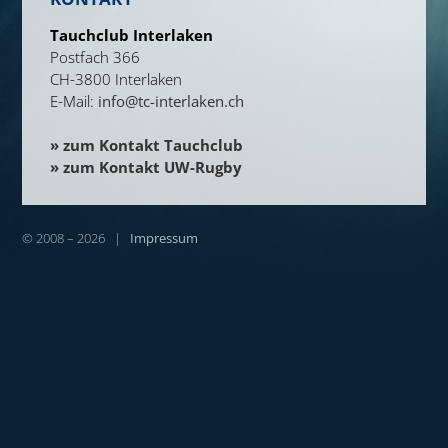
Tauchclub Interlaken
Postfach 366
CH-3800 Interlaken
E-Mail:
info@tc-interlaken.ch
» zum Kontakt Tauchclub
» zum Kontakt UW-Rugby
© 2008 – 2026 |
Impressum