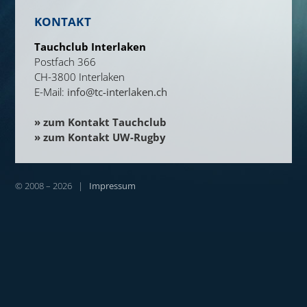
KONTAKT
Tauchclub Interlaken
Postfach 366
CH-3800 Interlaken
E-Mail:
info@tc-interlaken.ch
» zum Kontakt Tauchclub
» zum Kontakt UW-Rugby
© 2008 – 2026 |
Impressum