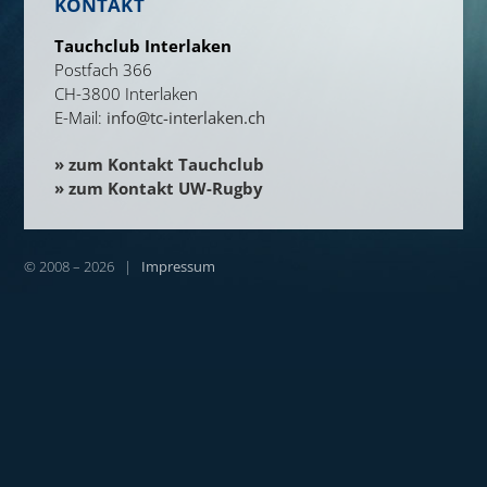
KONTAKT
Tauchclub Interlaken
Postfach 366
CH-3800 Interlaken
E-Mail:
info@tc-interlaken.ch
» zum Kontakt Tauchclub
» zum Kontakt UW-Rugby
© 2008 – 2026 |
Impressum