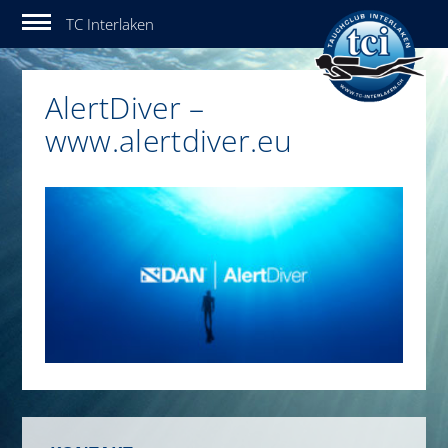
Tauchclub Interlaken
AlertDiver –
www.alertdiver.eu