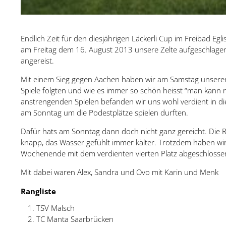
Endlich Zeit für den diesjährigen Läckerli Cup im Freibad Eg
am Freitag dem 16. August 2013 unsere Zelte aufgeschlage
angereist.
Mit einem Sieg gegen Aachen haben wir am Samstag unseren 
Spiele folgten und wie es immer so schön heisst “man kann
anstrengenden Spielen befanden wir uns wohl verdient in di
am Sonntag um die Podestplätze spielen durften.
Dafür hats am Sonntag dann doch nicht ganz gereicht. Die 
knapp, das Wasser gefühlt immer kälter. Trotzdem haben wir
Wochenende mit dem verdienten vierten Platz abgeschlosse
Mit dabei waren Alex, Sandra und Ovo mit Karin und Menk
Rangliste
TSV Malsch
TC Manta Saarbrücken