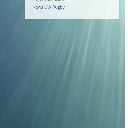
News UW-Rugby