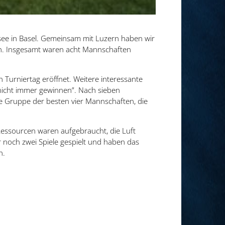
lisee in Basel. Gemeinsam mit Luzern haben wir
n. Insgesamt waren acht Mannschaften
Turniertag eröffnet. Weitere interessante
 nicht immer gewinnen”. Nach sieben
e Gruppe der besten vier Mannschaften, die
Ressourcen waren aufgebraucht, die Luft
 noch zwei Spiele gespielt und haben das
n.